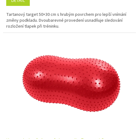
DETAIL
Tartanový target 50×30 cm s hrubým povrchem pro lepší vnímání
změny podkladu. Dvoubarevné provedení usnadňuje sledování
rozložení tlapek při tréninku.