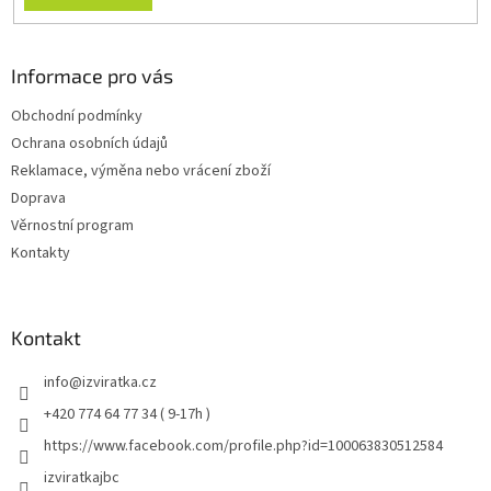
Informace pro vás
Obchodní podmínky
Ochrana osobních údajů
Reklamace, výměna nebo vrácení zboží
Doprava
Věrnostní program
Kontakty
Kontakt
info
@
izviratka.cz
+420 774 64 77 34 ( 9-17h )
https://www.facebook.com/profile.php?id=100063830512584
izviratkajbc