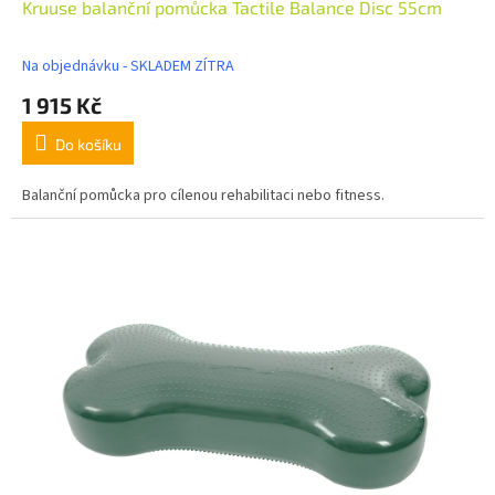
Kruuse balanční pomůcka Tactile Balance Disc 55cm
Na objednávku - SKLADEM ZÍTRA
1 915 Kč
Do košíku
Balanční pomůcka pro cílenou rehabilitaci nebo fitness.