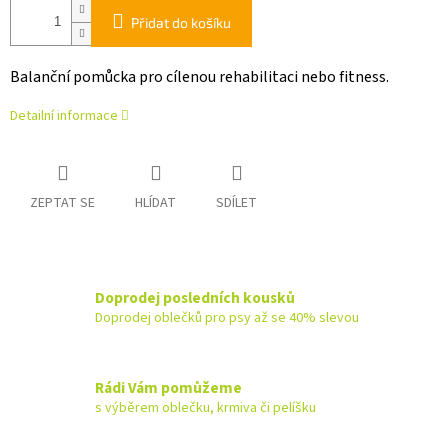
Přidat do košíku
Balanční pomůcka pro cílenou rehabilitaci nebo fitness.
Detailní informace
ZEPTAT SE
HLÍDAT
SDÍLET
Doprodej posledních kousků
Doprodej oblečků pro psy až se 40% slevou
Rádi Vám pomůžeme
s výběrem oblečku, krmiva či pelíšku