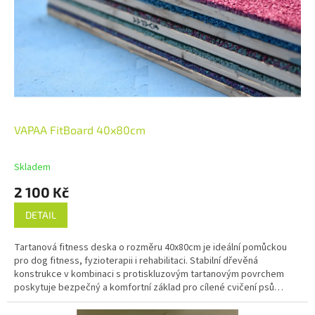
VAPAA FitBoard 40x80cm
Skladem
2 100 Kč
DETAIL
Tartanová fitness deska o rozměru 40x80cm je ideální pomůckou
pro dog fitness, fyzioterapii i rehabilitaci. Stabilní dřevěná
konstrukce v kombinaci s protiskluzovým tartanovým povrchem
poskytuje bezpečný a komfortní základ pro cílené cvičení psů
všech velikostí.