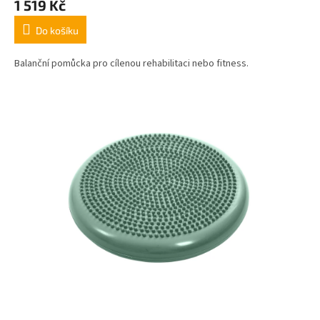
1 519 Kč
Do košíku
Balanční pomůcka pro cílenou rehabilitaci nebo fitness.