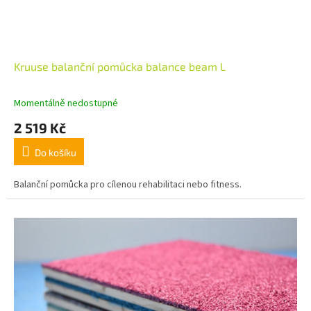
Kruuse balanční pomůcka balance beam L
Momentálně nedostupné
2 519 Kč
Do košíku
Balanční pomůcka pro cílenou rehabilitaci nebo fitness.