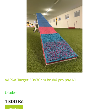
VAPAA Target 50x30cm hrubý pro psy I/L
Skladem
1 300 Kč