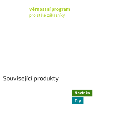
Věrnostní program
pro stálé zákazníky
Související produkty
Novinka
Tip