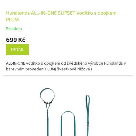
Hundlands ALL-IN-ONE SLIPSET Vodítko s obojkem
PLUM
Skladem
699 Kč
DETAIL
ALL-IN-ONE vodítko s obojkem od švédského výrobce Hundlands v
barevném provedení PLUM( švestkově růžová )