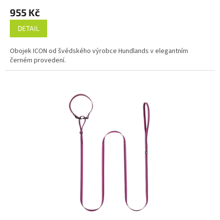
955 Kč
DETAIL
Obojek ICON od švédského výrobce Hundlands v elegantním
černém provedení.