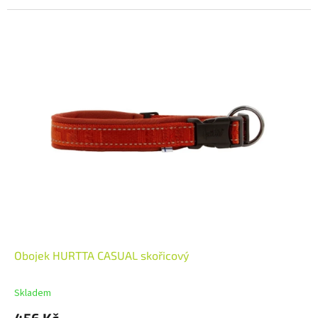
Obojek HURTTA CASUAL skořicový
Skladem
456 Kč