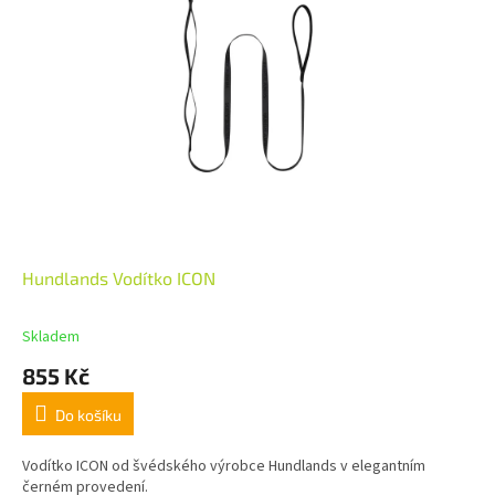
Hundlands Vodítko ICON
Skladem
855 Kč
Do košíku
Vodítko ICON od švédského výrobce Hundlands v elegantním
černém provedení.