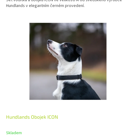
Hundlands v elegantním černém provedení.
Hundlands Obojek ICON
Skladem