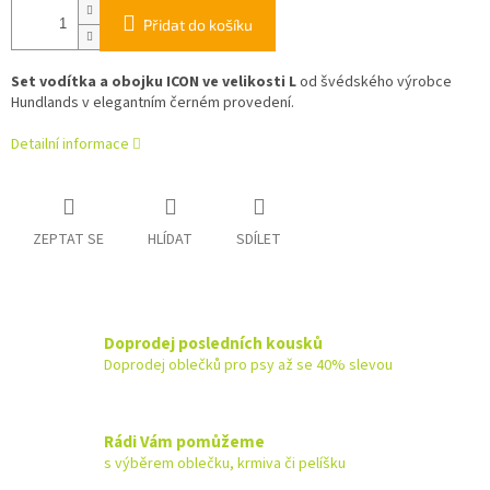
Přidat do košíku
Set vodítka a obojku ICON ve velikosti L
od švédského výrobce
Hundlands v elegantním černém provedení.
Detailní informace
ZEPTAT SE
HLÍDAT
SDÍLET
Doprodej posledních kousků
Doprodej oblečků pro psy až se 40% slevou
Rádi Vám pomůžeme
s výběrem oblečku, krmiva či pelíšku