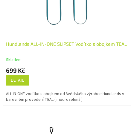
Hundlands ALL-IN-ONE SLIPSET Vodítko s obojkem TEAL
Skladem
699 Kč
DETAIL
ALL-IN-ONE vodítko s obojkem od švédského výrobce Hundlands v
barevném provedení TEAL ( modrozelená )