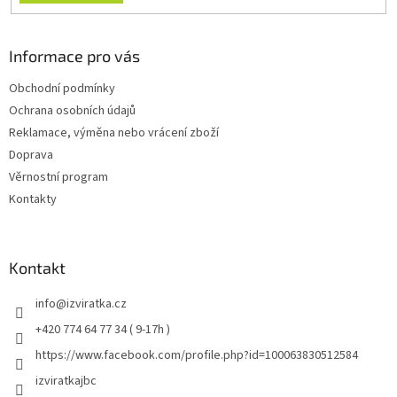
Informace pro vás
Obchodní podmínky
Ochrana osobních údajů
Reklamace, výměna nebo vrácení zboží
Doprava
Věrnostní program
Kontakty
Kontakt
info
@
izviratka.cz
+420 774 64 77 34 ( 9-17h )
https://www.facebook.com/profile.php?id=100063830512584
izviratkajbc