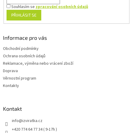
Souhlasím se
zpracování osobních údajů
PŘIHLÁSIT SE
Informace pro vás
Obchodní podmínky
Ochrana osobních údajů
Reklamace, výměna nebo vrácení zboží
Doprava
Věrnostní program
Kontakty
Kontakt
info
@
izviratka.cz
+420 774 64 77 34 ( 9-17h )