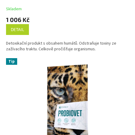
Skladem
1 006 Kč
DETAIL
Detoxikační produkt s obsahem humátů. Odstraňuje toxiny ze
zažívacího traktu. Celkově pročišťuje organismus.
Tip