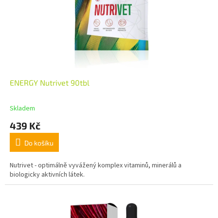
ENERGY Nutrivet 90tbl
Skladem
439 Kč
Do košíku
Nutrivet - optimálně vyvážený komplex vitaminů, minerálů a
biologicky aktivních látek.