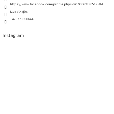
https://www.facebook.com/profile.php?id=100063830512584
izviratkajbc
+420773996644
Instagram