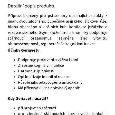
Detailní popis produktu
Přípravek určený pro psí seniory obsahující extrakty z
jinanu dvoulaločného, pupečníku asijského, šípkové růže,
hlohu obecného a vitálních hub: korálovce ježatého a
rezavce šikmého. Svým složením harmonicky podporuje
stárnoucí organismus, zejména jeho vitalitu,
obranyschopnost, regenerační a kognitivní funkce.
Účinky Geriavetu
Podporuje prokrvení a výživu tkání
Zlepšuje kognitivní funkce
Harmonizuje trávení
Optimalizuje imunitní reakce
Působí jako adaptogen a antioxidant
Má příznivý vliv na pohybový aparát
Kdy Geriavet nasadit?
při projevech stárnutí
pro zlepšení slábnoucích kognitivních funkcí –