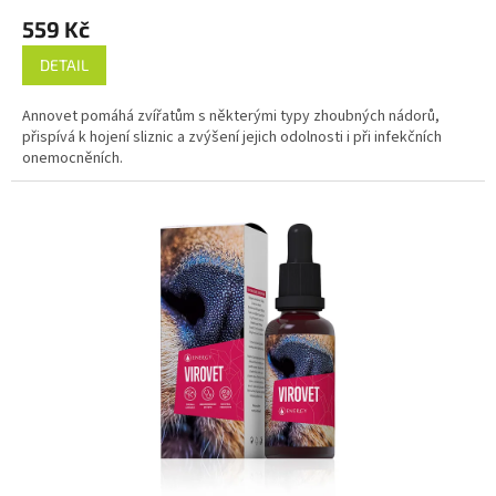
559 Kč
DETAIL
Annovet pomáhá zvířatům s některými typy zhoubných nádorů,
přispívá k hojení sliznic a zvýšení jejich odolnosti i při infekčních
onemocněních.