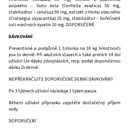
asijského – Gotu kola (Centella asiatica) 50 mg,
stabilizátor – celulóza 50 mg, extrakt z hlohu obecného
(Crataegus oxyacantha) 25 mg, stabilizátor – hořečnaté
soli mastných kyselin 10 mg. DOPORUČENÉ
DÁVKOVÁNÍ
Preventivně a podpůrně 1 tobolka na 10 kg hmotnosti
psa 1x denně. Při akutních stavech a také prvních 14 dní
užívání lze dávku zdvojnásobit, resp. podat doporučenou
dávku 2x denně.
NEPŘEKRAČUJTE DOPORUČENÉ DENNÍ DÁVKOVÁNÍ!
Po 3 týdnech užívání následuje 1 týden pauza.
Během užívání přípravku zajistěte dostatečný příjem
vody.
DOPORUČENÍ