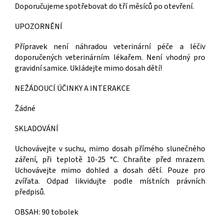
Doporučujeme spotřebovat do tří měsíců po otevření.
UPOZORNĚNÍ
Přípravek není náhradou veterinární péče a léčiv
doporučených veterinárním lékařem. Není vhodný pro
gravidní samice. Ukládejte mimo dosah dětí!
NEŽÁDOUCÍ ÚČINKY A INTERAKCE
Žádné
SKLADOVÁNÍ
Uchovávejte v suchu, mimo dosah přímého slunečného
záření, při teplotě 10-25 °C. Chraňte před mrazem.
Uchovávejte mimo dohled a dosah dětí. Pouze pro
zvířata. Odpad likvidujte podle místních právních
předpisů.
OBSAH: 90 tobolek