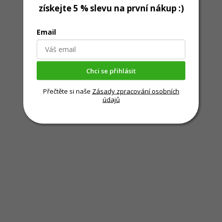
získejte 5 % slevu na první nákup :)
Email
Chci se přihlásit
Přečtěte si naše
Zásady zpracování osobních
údajů