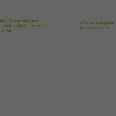
Rádi Vám pomůžeme
Věrnostní program
s výběrem oblečku, krmiva či
pro stálé zákazníky
pelíšku