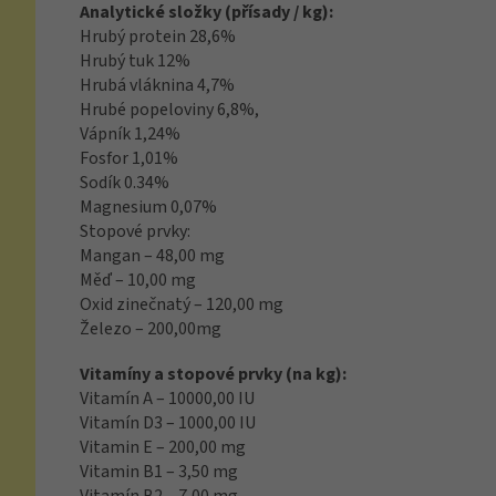
Analytické složky (přísady / kg):
Hrubý protein 28,6%
Hrubý tuk 12%
Hrubá vláknina 4,7%
Hrubé popeloviny 6,8%,
Vápník 1,24%
Fosfor 1,01%
Sodík 0.34%
Magnesium 0,07%
Stopové prvky:
Mangan – 48,00 mg
Měď – 10,00 mg
Oxid zinečnatý – 120,00 mg
Železo – 200,00mg
Vitamíny a stopové prvky (na kg):
Vitamín A – 10000,00 IU
Vitamín D3 – 1000,00 IU
Vitamin E – 200,00 mg
Vitamin B1 – 3,50 mg