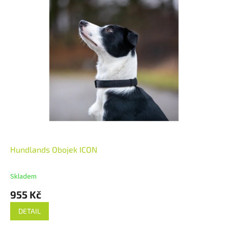
Hundlands Obojek ICON
Skladem
955 Kč
DETAIL