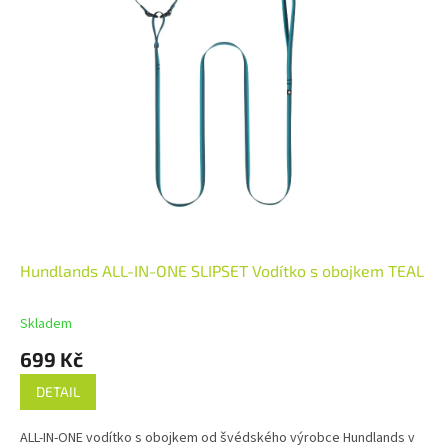
Hundlands ALL-IN-ONE SLIPSET Vodítko s obojkem TEAL
Skladem
699 Kč
DETAIL
ALL-IN-ONE vodítko s obojkem od švédského výrobce Hundlands v