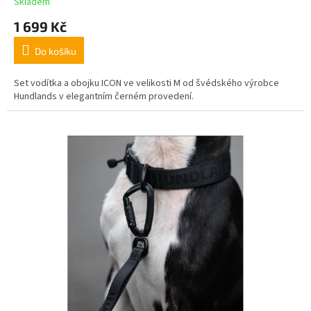
Skladem
1 699 Kč
Do košíku
Set vodítka a obojku ICON ve velikosti M od švédského výrobce
Hundlands v elegantním černém provedení.