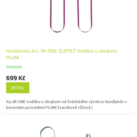
Hundlands ALL-IN-ONE SLIPSET Vodítko s obojkem
PLUM
Skladem
699 Kč
DETAIL
ALL-IN-ONE vodítko s obojkem od švédského výrobce Hundlands v
barevném provedení PLUM( švestkově růžová )