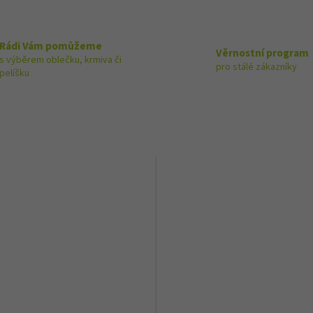
Rádi Vám pomůžeme
Věrnostní program
s výběrem oblečku, krmiva či
pro stálé zákazníky
pelíšku