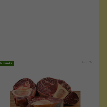
Kód:
11747
Novinka