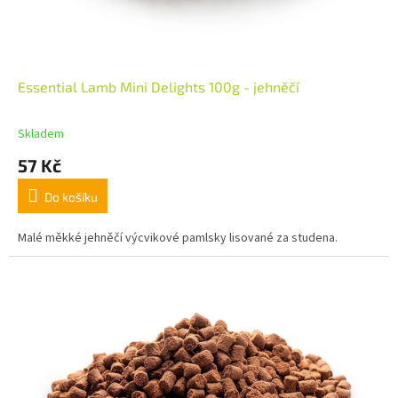
Essential Lamb Mini Delights 100g - jehněčí
Skladem
57 Kč
Do košíku
Malé měkké jehněčí výcvikové pamlsky lisované za studena.