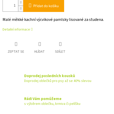
Přidat do košíku
Malé měkké kachní výcvikové pamlsky lisované za studena.
Detailní informace
ZEPTAT SE
HLÍDAT
SDÍLET
Doprodej posledních kousků
Doprodej oblečků pro psy až se 40% slevou
Rádi Vám pomůžeme
s výběrem oblečku, krmiva či pelíšku