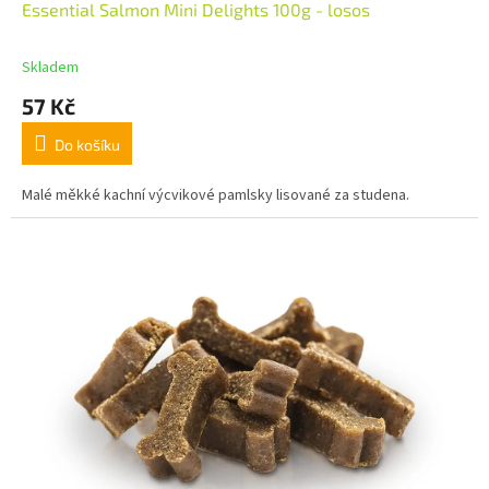
Essential Salmon Mini Delights 100g - losos
Skladem
57 Kč
Do košíku
Malé měkké kachní výcvikové pamlsky lisované za studena.