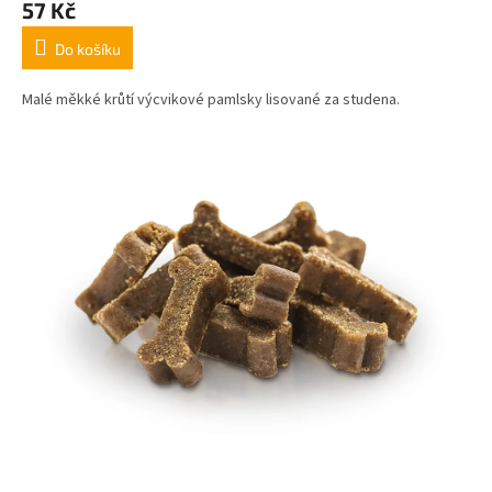
57 Kč
Do košíku
Malé měkké krůtí výcvikové pamlsky lisované za studena.