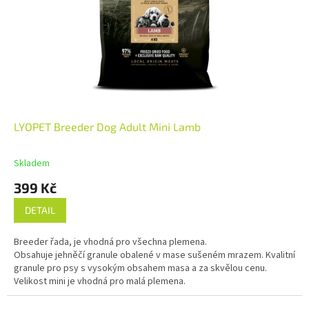
LYOPET Breeder Dog Adult Mini Lamb
Skladem
399 Kč
DETAIL
Breeder řada, je vhodná pro všechna plemena.
Obsahuje jehněčí granule obalené v mase sušeném mrazem. Kvalitní
granule pro psy s vysokým obsahem masa a za skvělou cenu.
Velikost mini je vhodná pro malá plemena.