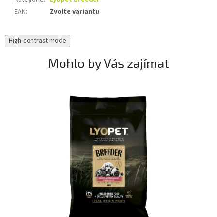
Kategorie
:
Lyopet Breeder
EAN
:
Zvolte variantu
High-contrast mode
Mohlo by Vás zajímat