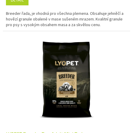
Breeder řada, je vhodná pro všechna plemena. Obsahuje jehněčí a
hovězí granule obalené v mase sušeném mrazem. Kvalitní granule
pro psy s vysokým obsahem masa a za skvělou cenu.