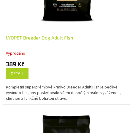
LYOPET Breeder Dog Adult Fish
Vyprodáno
389 Kč
DETAIL
Kompletní superprémiové krmivo Breeder Adult Fish je pečlivě
vyvinuto tak, aby poskytovalo všem dospělým psům vyváženou,
chutnou a funkčně bohatou stravu.