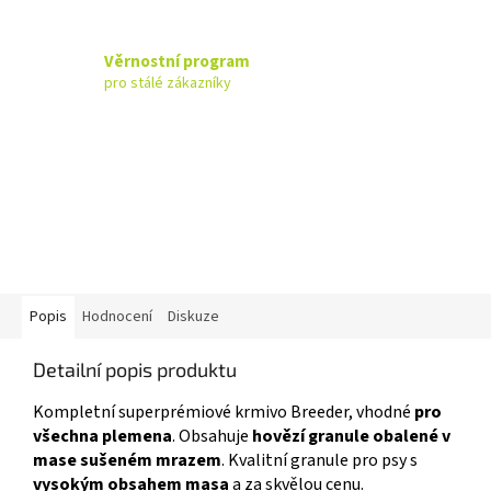
Věrnostní program
pro stálé zákazníky
Popis
Hodnocení
Diskuze
Detailní popis produktu
Kompletní superprémiové krmivo Breeder, vhodné
pro
všechna plemena
. Obsahuje
hovězí granule obalené v
mase sušeném mrazem
. Kvalitní granule pro psy s
vysokým obsahem masa
a za skvělou cenu.