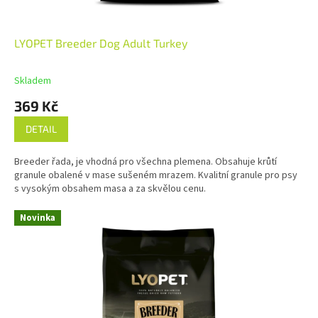
LYOPET Breeder Dog Adult Turkey
Skladem
369 Kč
DETAIL
Breeder řada, je vhodná pro všechna plemena. Obsahuje krůtí
granule obalené v mase sušeném mrazem. Kvalitní granule pro psy
s vysokým obsahem masa a za skvělou cenu.
Novinka