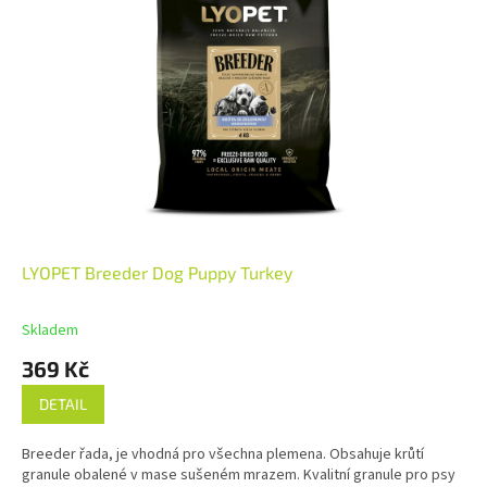
LYOPET Breeder Dog Puppy Turkey
Skladem
369 Kč
DETAIL
Breeder řada, je vhodná pro všechna plemena. Obsahuje krůtí
granule obalené v mase sušeném mrazem. Kvalitní granule pro psy