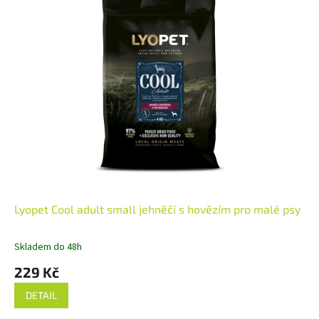
Lyopet Cool adult small jehněčí s hovězím pro malé psy
Skladem do 48h
229 Kč
DETAIL