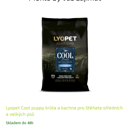
Lyopet Cool puppy krůta a kachna pro štěňata středních
a velkých psů
Skladem do 48h