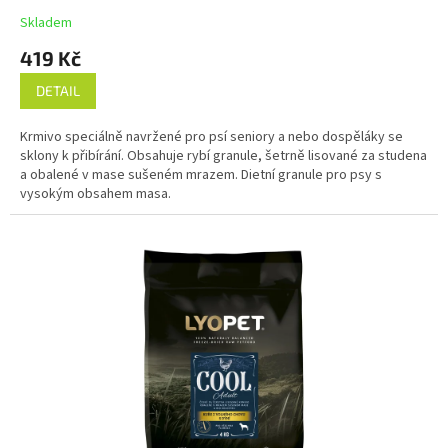
Skladem
419 Kč
DETAIL
Krmivo speciálně navržené pro psí seniory a nebo dospěláky se
sklony k přibírání. Obsahuje rybí granule, šetrně lisované za studena
a obalené v mase sušeném mrazem. Dietní granule pro psy s
vysokým obsahem masa.