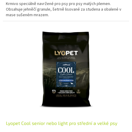
Krmivo speciálně navržené pro psy pro psy malých plemen.
Obsahuje jehněčí granule, šetrně lisované za studena a obalené v
mase sušeném mrazem.
Lyopet Cool senior nebo light pro střední a velké psy