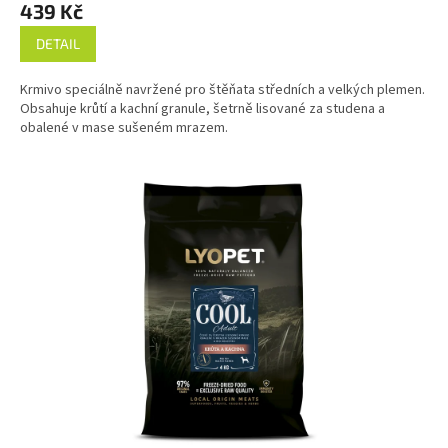
439 Kč
DETAIL
Krmivo speciálně navržené pro štěňata středních a velkých plemen.
Obsahuje krůtí a kachní granule, šetrně lisované za studena a
obalené v mase sušeném mrazem.