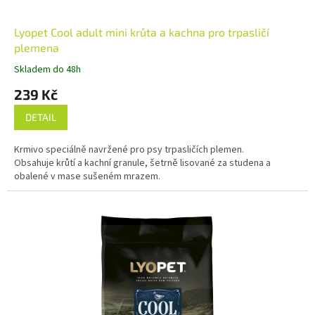
Lyopet Cool adult mini krůta a kachna pro trpasličí
plemena
Skladem do 48h
239 Kč
DETAIL
Krmivo speciálně navržené pro psy trpasličích plemen.
Obsahuje krůtí a kachní granule, šetrně lisované za studena a
obalené v mase sušeném mrazem.