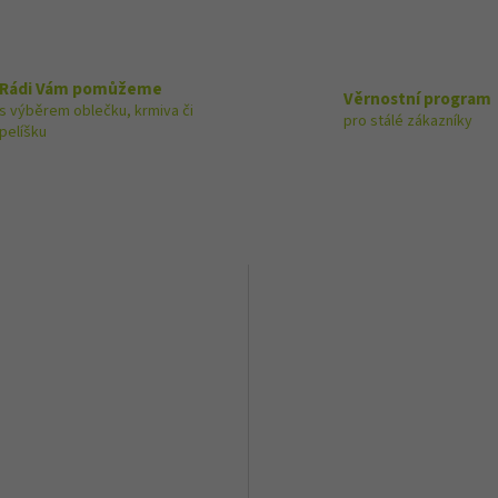
Rádi Vám pomůžeme
Věrnostní program
s výběrem oblečku, krmiva či
pro stálé zákazníky
pelíšku