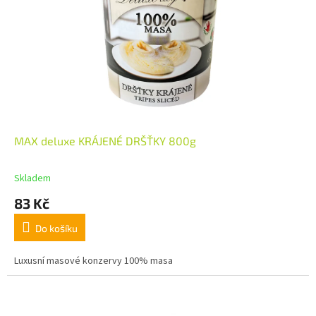
MAX deluxe KRÁJENÉ DRŠŤKY 800g
Skladem
83 Kč
Do košíku
Luxusní masové konzervy 100% masa