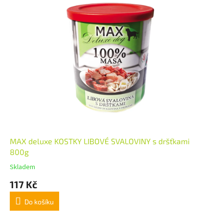
MAX deluxe KOSTKY LIBOVÉ SVALOVINY s dršťkami
800g
Skladem
117 Kč
Do košíku