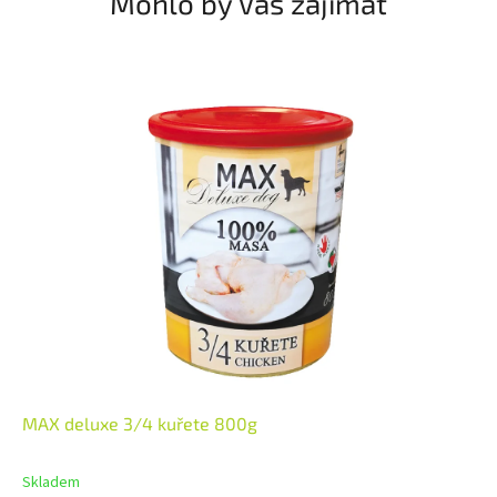
Mohlo by Vás zajímat
MAX deluxe 3/4 kuřete 800g
Skladem