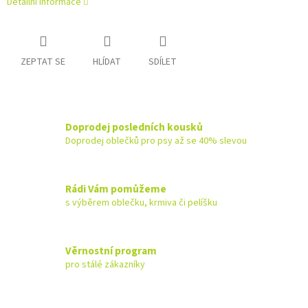
Detailní informace
ZEPTAT SE
HLÍDAT
SDÍLET
Doprodej posledních kousků
Doprodej oblečků pro psy až se 40% slevou
Rádi Vám pomůžeme
s výběrem oblečku, krmiva či pelíšku
Věrnostní program
pro stálé zákazníky