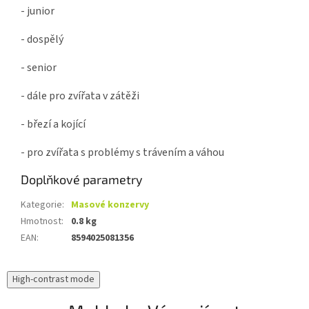
- junior
- dospělý
- senior
- dále pro zvířata v zátěži
- březí a kojící
- pro zvířata s problémy s trávením a váhou
Doplňkové parametry
Kategorie
:
Masové konzervy
Hmotnost
:
0.8 kg
EAN
:
8594025081356
High-contrast mode