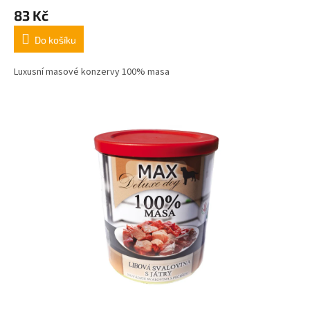
83 Kč
Do košíku
Luxusní masové konzervy 100% masa