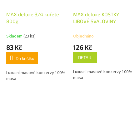
MAX deluxe 3/4 kuřete
MAX deluxe KOSTKY
800g
LIBOVÉ SVALOVINY
Skladem
(23 ks)
Objednáno
83 Kč
126 Kč
DETAIL
Do košíku
Luxusní masové konzervy 100%
Luxusní masové konzervy 100%
masa
masa