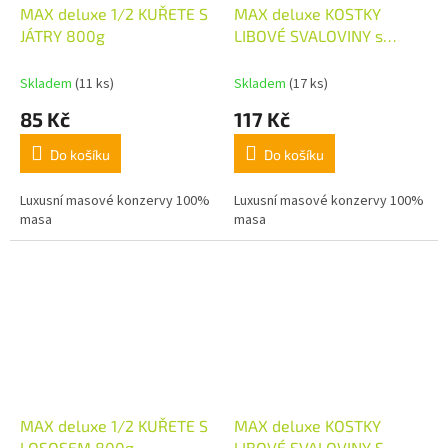
MAX deluxe 1/2 KUŘETE S
MAX deluxe KOSTKY
JÁTRY 800g
LIBOVÉ SVALOVINY s
dršťkami 800g
Skladem
(11 ks)
Skladem
(17 ks)
85 Kč
117 Kč
Do košíku
Do košíku
Luxusní masové konzervy 100%
Luxusní masové konzervy 100%
masa
masa
MAX deluxe 1/2 KUŘETE S
MAX deluxe KOSTKY
LOSOSEM 800g
LIBOVÉ SVALOVINY S