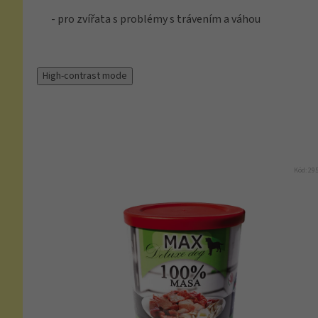
- pro zvířata s problémy s trávením a váhou
High-contrast mode
Kód:
29