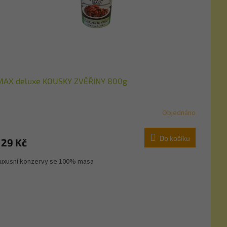
MAX deluxe KOUSKY ZVĚŘINY 800g
Objednáno
Do košíku
129 Kč
uxusní konzervy se 100% masa