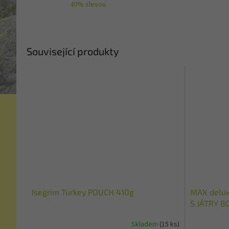
40% slevou
Související produkty
Isegrim Turkey POUCH 410g
MAX delu
S JÁTRY 8
Skladem
(15 ks)
Průměrné