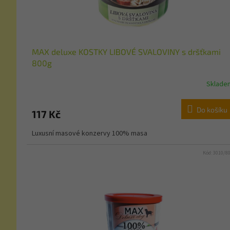
MAX deluxe KOSTKY LIBOVÉ SVALOVINY s dršťkami
800g
Sklade
Do košíku
117 Kč
Luxusní masové konzervy 100% masa
Kód:
3010/8