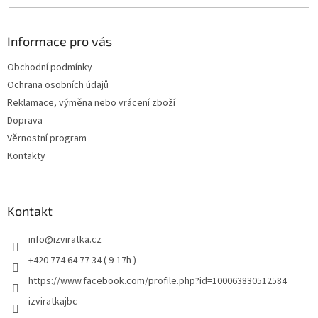
Informace pro vás
Obchodní podmínky
Ochrana osobních údajů
Reklamace, výměna nebo vrácení zboží
Doprava
Věrnostní program
Kontakty
Kontakt
info
@
izviratka.cz
+420 774 64 77 34 ( 9-17h )
https://www.facebook.com/profile.php?id=100063830512584
izviratkajbc