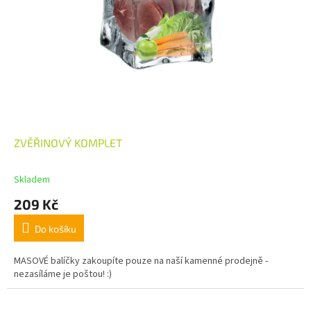
ZVĚŘINOVÝ KOMPLET
Skladem
209 Kč
Do košíku
MASOVÉ balíčky zakoupíte pouze na naší kamenné prodejně -
nezasíláme je poštou! :)