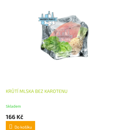
KRŮTÍ MLSKA BEZ KAROTENU
Skladem
166 Kč
Do košíku