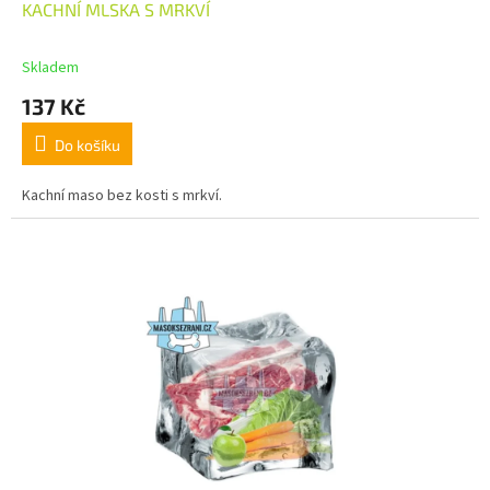
KACHNÍ MLSKA S MRKVÍ
Skladem
137 Kč
Do košíku
Kachní maso bez kosti s mrkví.