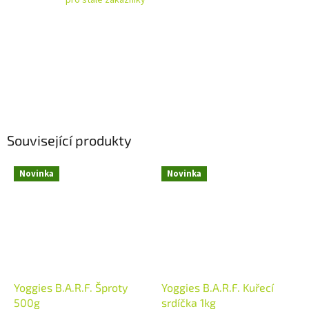
Související produkty
Novinka
Novinka
Yoggies B.A.R.F. Šproty
Yoggies B.A.R.F. Kuřecí
500g
srdíčka 1kg