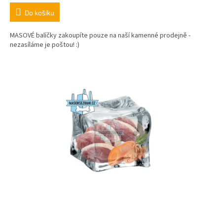
Do košíku
MASOVÉ balíčky zakoupíte pouze na naší kamenné prodejně -
nezasíláme je poštou! :)