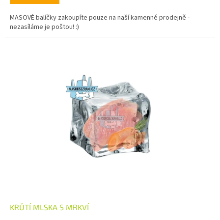
MASOVÉ balíčky zakoupíte pouze na naší kamenné prodejně -
nezasíláme je poštou! :)
KRŮTÍ MLSKA S MRKVÍ