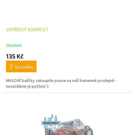
VEPŘOVÝ KOMPLET
Skladem
135 Kč
Do košíku
MASOVÉ balíčky zakoupíte pouze na naší kamenné prodejně -
nezasíláme je poštou! :)