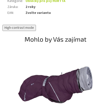
Kategorie
:
Oblečky pro psy HURTTA
Záruka
:
2 roky
EAN
:
Zvolte variantu
High-contrast mode
Mohlo by Vás zajímat