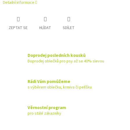
Detailní informace
ZEPTAT SE
HLÍDAT
SDÍLET
Doprodej posledních kousků
Doprodej oblečků pro psy až se 40% slevou
Rádi Vám pomůžeme
s výběrem oblečku, krmiva či pelíšku
Věrnostní program
pro stálé zákazníky