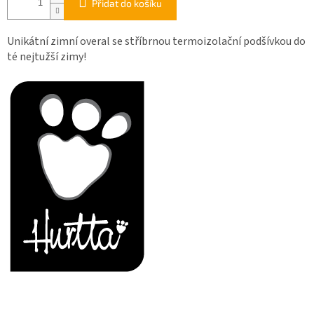
Přidat do košíku
Unikátní zimní overal se stříbrnou termoizolační podšívkou do
té nejtužší zimy!