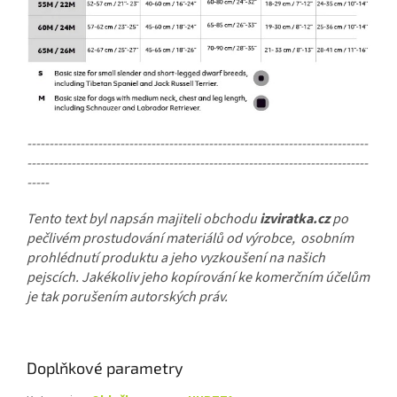
-----------------------------------------------------------------------------
-----------------------------------------------------------------------------
-----
Tento text byl napsán majiteli obchodu
izviratka.cz
po
pečlivém prostudování materiálů od výrobce, osobním
prohlédnutí produktu a jeho vyzkoušení na našich
pejscích. Jakékoliv jeho kopírování ke komerčním účelům
je tak porušením autorských práv.
Doplňkové parametry