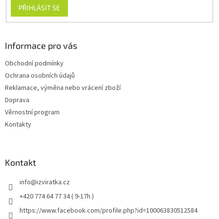
PŘIHLÁSIT SE
Informace pro vás
Obchodní podmínky
Ochrana osobních údajů
Reklamace, výměna nebo vrácení zboží
Doprava
Věrnostní program
Kontakty
Kontakt
info
@
izviratka.cz
+420 774 64 77 34 ( 9-17h )
https://www.facebook.com/profile.php?id=100063830512584