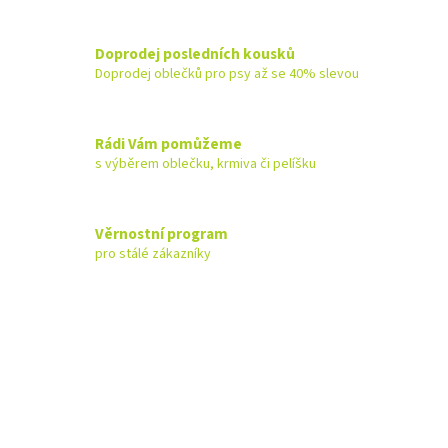
Doprodej posledních kousků
Doprodej oblečků pro psy až se 40% slevou
Rádi Vám pomůžeme
s výběrem oblečku, krmiva či pelíšku
Věrnostní program
pro stálé zákazníky