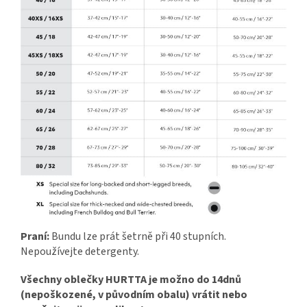
Praní:
Bundu lze prát šetrně při 40 stupních.
Nepoužívejte detergenty.
Všechny oblečky HURTTA je možno do 14dnů
(nepoškozené, v původním obalu) vrátit nebo