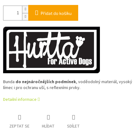
Přidat do košíku
Bunda
do nejnáročnějších podmínek
, voděodolný materiál, vysoký
límec i pro ochranu uší, s reflexními prvky.
Detailní informace
ZEPTAT SE
HLÍDAT
SDÍLET