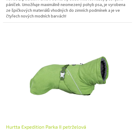
páníček. Umožňuje maximálně neomezený pohyb psa, je vyrobena
ze špičkových materiálů vhodných do zimních podmínek a je ve
čtyřech nových modních barvách!
Hurtta Expedition Parka II petrželová