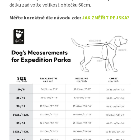
délku zad volte velikost oblečku 60cm.
Měřte korektně dle návodu zde:
JAK ZMĚŘIT PEJSKA?