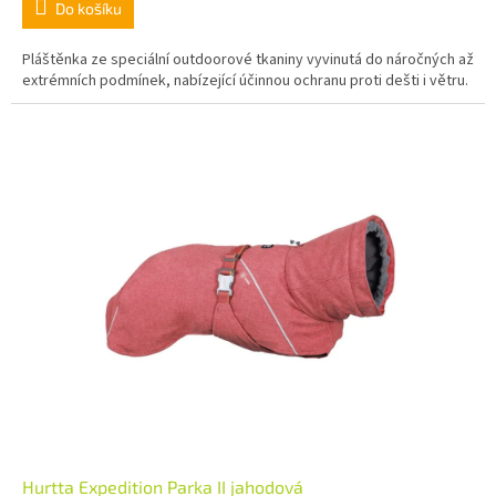
Do košíku
Pláštěnka ze speciální outdoorové tkaniny vyvinutá do náročných až
extrémních podmínek, nabízející účinnou ochranu proti dešti i větru.
Hurtta Expedition Parka II jahodová