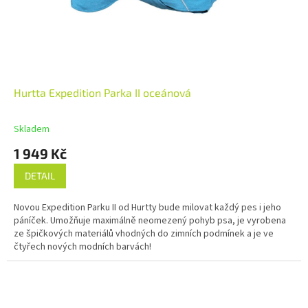
Hurtta Expedition Parka II oceánová
Skladem
1 949 Kč
DETAIL
Novou Expedition Parku II od Hurtty bude milovat každý pes i jeho
páníček. Umožňuje maximálně neomezený pohyb psa, je vyrobena
ze špičkových materiálů vhodných do zimních podmínek a je ve
čtyřech nových modních barvách!