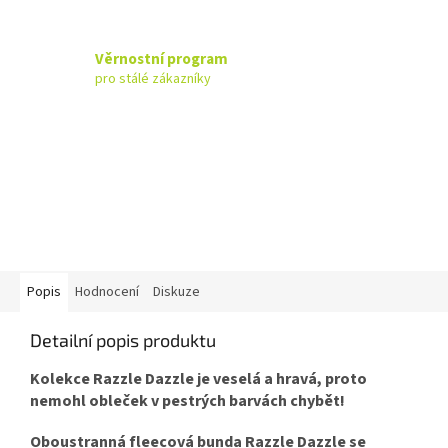
Věrnostní program
pro stálé zákazníky
Popis
Hodnocení
Diskuze
Detailní popis produktu
Kolekce Razzle Dazzle je veselá a hravá, proto
nemohl obleček v pestrých barvách chybět!
Oboustranná fleecová bunda Razzle Dazzle se