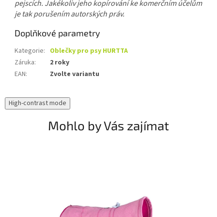
pejscích. Jakékoliv jeho kopírování ke komerčním účelům
je tak porušením autorských práv.
Doplňkové parametry
Kategorie
:
Oblečky pro psy HURTTA
Záruka
:
2 roky
EAN
:
Zvolte variantu
High-contrast mode
Mohlo by Vás zajímat