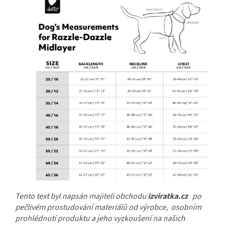
Tento text byl napsán majiteli obchodu
izviratka.cz
po
pečlivém prostudování materiálů od výrobce, osobním
prohlédnutí produktu a jeho vyzkoušení na našich