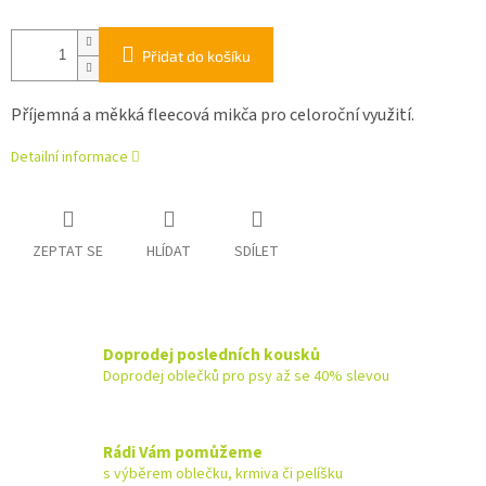
Přidat do košíku
Příjemná a měkká fleecová mikča pro celoroční využití.
Detailní informace
ZEPTAT SE
HLÍDAT
SDÍLET
Doprodej posledních kousků
Doprodej oblečků pro psy až se 40% slevou
Rádi Vám pomůžeme
s výběrem oblečku, krmiva či pelíšku