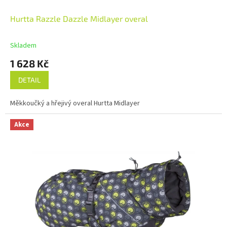
Hurtta Razzle Dazzle Midlayer overal
Skladem
1 628 Kč
DETAIL
Měkkoučký a hřejivý overal Hurtta Midlayer
Akce