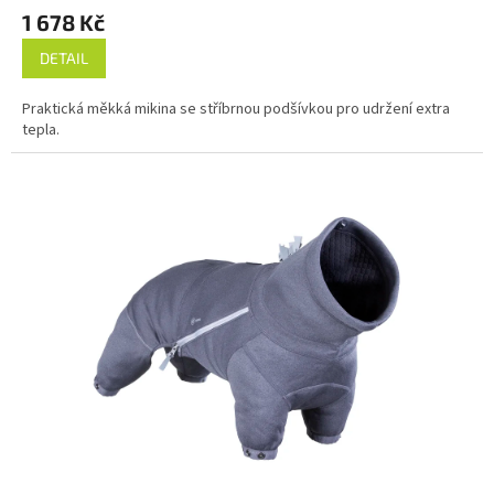
1 678 Kč
DETAIL
Praktická měkká mikina se stříbrnou podšívkou pro udržení extra
tepla.