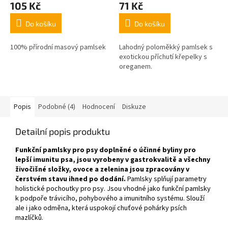
105 Kč
71 Kč
Do košíku
Do košíku
100% přírodní masový pamlsek
Lahodný poloměkký pamlsek s
exotickou příchutí křepelky s
oreganem.
Popis
Podobné (4)
Hodnocení
Diskuze
Detailní popis produktu
Funkční pamlsky pro psy doplněné o účinné byliny pro
lepší imunitu psa, jsou vyrobeny v gastrokvalitě a všechny
živočišné složky, ovoce a zelenina jsou zpracovány v
čerstvém stavu ihned po dodání.
Pamlsky splňují parametry
holistické pochoutky pro psy. Jsou vhodné jako funkční pamlsky
k podpoře trávicího, pohybového a imunitního systému. Slouží
ale i jako odměna, která uspokojí chuťové pohárky psích
mazlíčků.