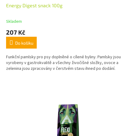
Energy Digest snack 100g
Skladem
207 Kč
Do košíku
Funkční pamlsky pro psy doplněné o cílené byliny. Pamlsky jsou
vyrobeny v gastrokvalitě a všechny živočišné složky, ovoce a
zelenina jsou zpracovány v čerstvém stavu ihned po dodání.