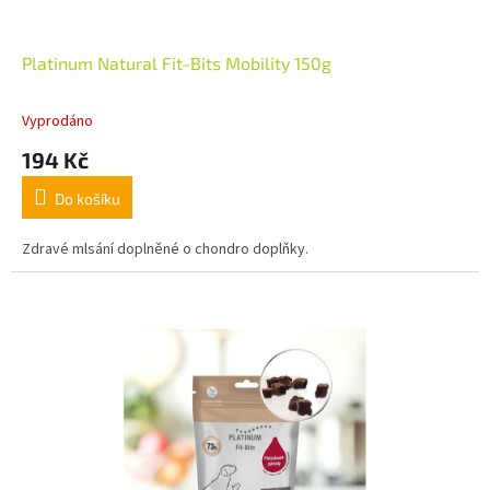
Platinum Natural Fit-Bits Mobility 150g
Vyprodáno
194 Kč
Do košíku
Zdravé mlsání doplněné o chondro doplňky.