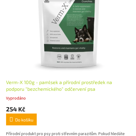
Verm-X 100g - pamlsek a přírodní prostředek na
podporu "bezchemického" odčervení psa
Vyprodáno
254 Kč
Do košíku
Přírodní produkt pro psy proti střevním parazitům. Pokud hledáte