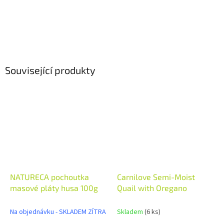
Související produkty
NATURECA pochoutka
Carnilove Semi-Moist
masové pláty husa 100g
Quail with Oregano
Na objednávku - SKLADEM ZÍTRA
Skladem
(6 ks)