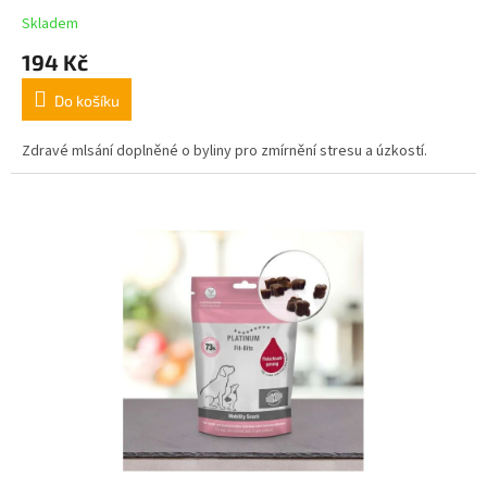
Skladem
194 Kč
Do košíku
Zdravé mlsání doplněné o byliny pro zmírnění stresu a úzkostí.