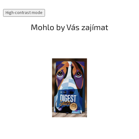
High-contrast mode
Mohlo by Vás zajímat