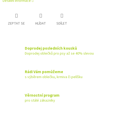
Detailní informace
ZEPTAT SE
HLÍDAT
SDÍLET
Doprodej posledních kousků
Doprodej oblečků pro psy až se 40% slevou
Rádi Vám pomůžeme
s výběrem oblečku, krmiva či pelíšku
Věrnostní program
pro stálé zákazníky