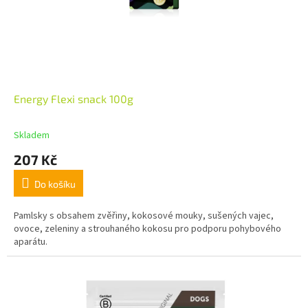
Energy Flexi snack 100g
Skladem
207 Kč
Do košíku
Pamlsky s obsahem zvěřiny, kokosové mouky, sušených vajec,
ovoce, zeleniny a strouhaného kokosu pro podporu pohybového
aparátu.