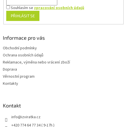
Souhlasím se
zpracování osobních údajů
PŘIHLÁSIT SE
Informace pro vás
Obchodní podmínky
Ochrana osobních údajů
Reklamace, výměna nebo vrácení zboží
Doprava
Věrnostní program
Kontakty
Kontakt
info
@
izviratka.cz
+420 774 64 77 34 ( 9-17h )