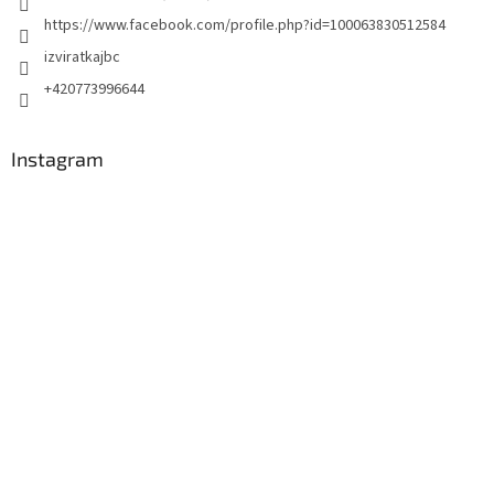
https://www.facebook.com/profile.php?id=100063830512584
izviratkajbc
+420773996644
Instagram