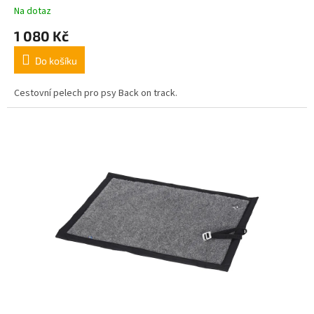
Na dotaz
A
1 080 Kč
Do košíku
Cestovní pelech pro psy Back on track.