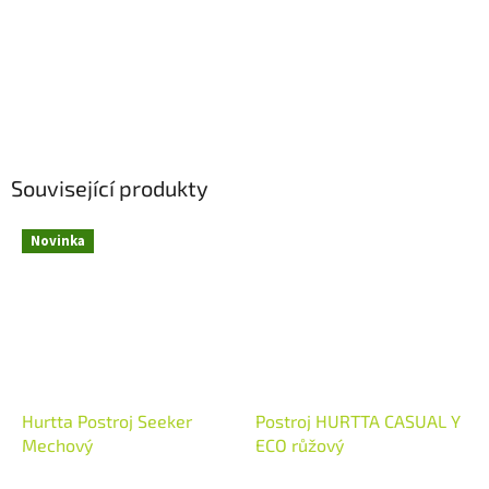
Související produkty
Novinka
Hurtta Postroj Seeker
Postroj HURTTA CASUAL Y
Mechový
ECO růžový