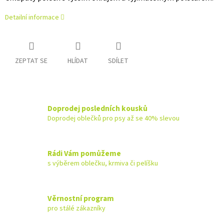
Detailní informace
ZEPTAT SE
HLÍDAT
SDÍLET
Doprodej posledních kousků
Doprodej oblečků pro psy až se 40% slevou
Rádi Vám pomůžeme
s výběrem oblečku, krmiva či pelíšku
Věrnostní program
pro stálé zákazníky