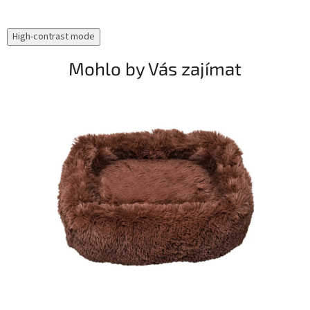
High-contrast mode
Mohlo by Vás zajímat