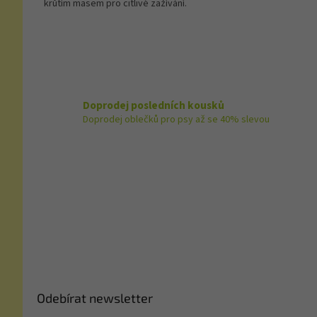
krůtím masem pro citlivé zažívání.
Doprodej posledních kousků
Doprodej oblečků pro psy až se 40% slevou
Z
á
p
a
t
í
Odebírat newsletter