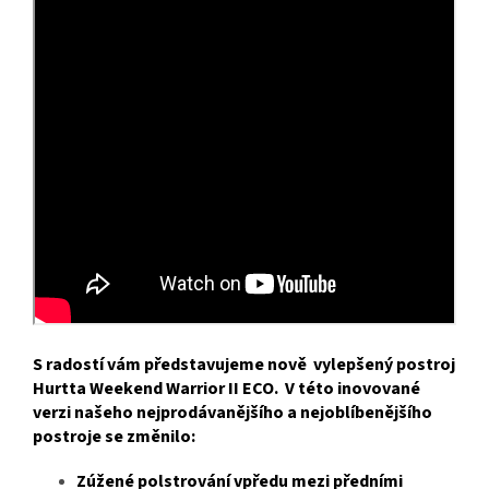
S radostí vám představujeme nově vylepšený postroj
Hurtta Weekend Warrior II ECO. V této inovované
verzi našeho nejprodávanějšího a nejoblíbenějšího
postroje se změnilo:
Zúžené polstrování vpředu mezi předními