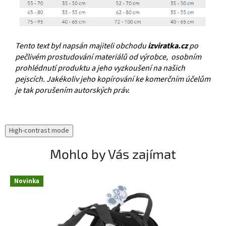
Tento text byl napsán majiteli obchodu
izviratka.cz
po
pečlivém prostudování materiálů od výrobce, osobním
prohlédnutí produktu a jeho vyzkoušení na našich
pejscích. Jakékoliv jeho kopírování ke komerčním účelům
je tak porušením autorských práv.
High-contrast mode
Mohlo by Vás zajímat
Novinka