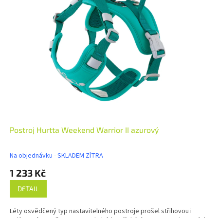
Postroj Hurtta Weekend Warrior II azurový
Na objednávku - SKLADEM ZÍTRA
1 233 Kč
DETAIL
Léty osvědčený typ nastavitelného postroje prošel střihovou i