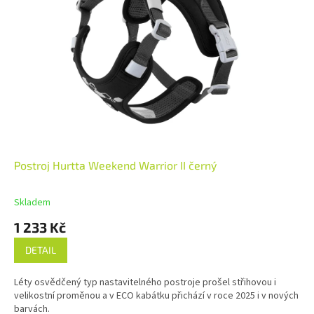
Postroj Hurtta Weekend Warrior II černý
Skladem
1 233 Kč
DETAIL
Léty osvědčený typ nastavitelného postroje prošel střihovou i
velikostní proměnou a v ECO kabátku přichází v roce 2025 i v nových
barvách.