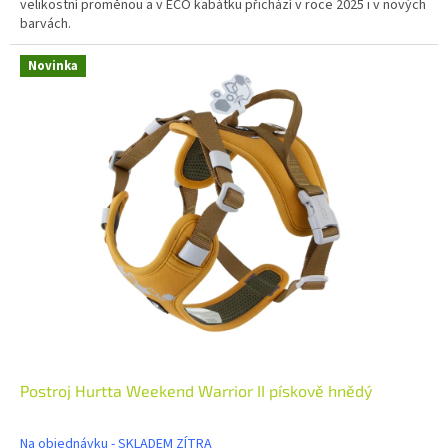
velikostní proměnou a v ECO kabátku přichází v roce 2025 i v nových
barvách.
Novinka
Postroj Hurtta Weekend Warrior II pískově hnědý
Na objednávku - SKLADEM ZÍTRA