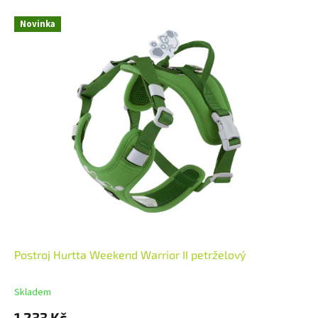
Novinka
Postroj Hurtta Weekend Warrior II petrželový
Skladem
1 233 Kč