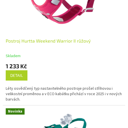
Postroj Hurtta Weekend Warrior II růžový
Skladem
1 233 Kč
DETAIL
Léty osvědčený typ nastavitelného postroje prošel střihovou i
velikostní proměnou a v ECO kabátku přichází v roce 2025 i v nových
barvách.
Novinka