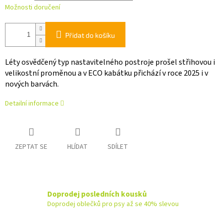
Možnosti doručení
Přidat do košíku
Léty osvědčený typ nastavitelného postroje prošel střihovou i
velikostní proměnou a v ECO kabátku přichází v roce 2025 i v
nových barvách.
Detailní informace
ZEPTAT SE
HLÍDAT
SDÍLET
Doprodej posledních kousků
Doprodej oblečků pro psy až se 40% slevou