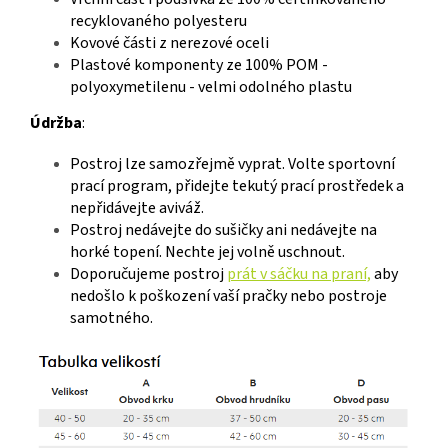
recyklovaného polyesteru
Kovové části z nerezové oceli
Plastové komponenty ze 100% POM -
polyoxymetilenu - velmi odolného plastu
Údržba
:
Postroj lze samozřejmě vyprat. Volte sportovní
prací program, přidejte tekutý prací prostředek a
nepřidávejte aviváž.
Postroj nedávejte do sušičky ani nedávejte na
horké topení. Nechte jej volně uschnout.
Doporučujeme postroj
prát v sáčku na praní,
aby
nedošlo k poškození vaší pračky nebo postroje
samotného.