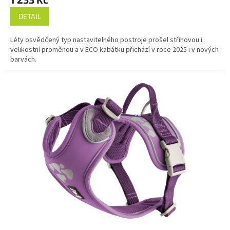
DETAIL
Léty osvědčený typ nastavitelného postroje prošel střihovou i
velikostní proměnou a v ECO kabátku přichází v roce 2025 i v nových
barvách.