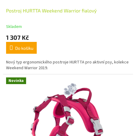
Postroj HURTTA Weekend Warrior fialový
Skladem
1 307 Kč
Do košíku
Nový typ ergonomického postroje HURTTA pro aktivní psy, kolekce
Weekend Warrior 2019.
Novinka