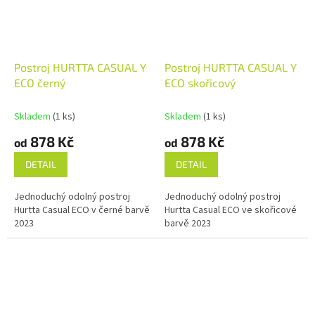
Postroj HURTTA CASUAL Y
Postroj HURTTA CASUAL Y
ECO černý
ECO skořicový
Skladem
(1 ks)
Skladem
(1 ks)
878 Kč
878 Kč
od
od
DETAIL
DETAIL
Jednoduchý odolný postroj
Jednoduchý odolný postroj
Hurtta Casual ECO v černé barvě
Hurtta Casual ECO ve skořicové
2023
barvě 2023