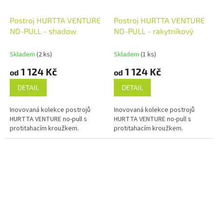
Postroj HURTTA VENTURE
Postroj HURTTA VENTURE
NO-PULL - shadow
NO-PULL - rakytníkový
Skladem
(2 ks)
Skladem
(1 ks)
1 124 Kč
1 124 Kč
od
od
DETAIL
DETAIL
Inovovaná kolekce postrojů
Inovovaná kolekce postrojů
HURTTA VENTURE no-pull s
HURTTA VENTURE no-pull s
protitahacím kroužkem.
protitahacím kroužkem.