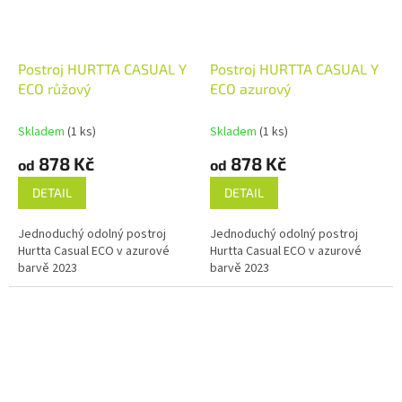
Postroj HURTTA CASUAL Y
Postroj HURTTA CASUAL Y
ECO růžový
ECO azurový
Skladem
(1 ks)
Skladem
(1 ks)
878 Kč
878 Kč
od
od
DETAIL
DETAIL
Jednoduchý odolný postroj
Jednoduchý odolný postroj
Hurtta Casual ECO v azurové
Hurtta Casual ECO v azurové
barvě 2023
barvě 2023