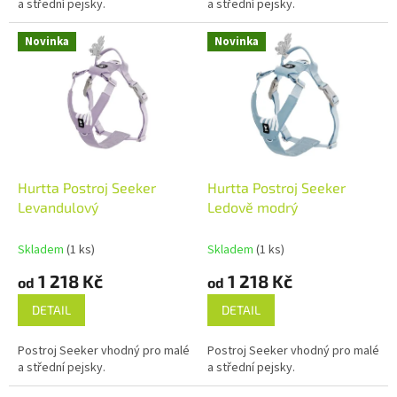
a střední pejsky.
a střední pejsky.
Novinka
Novinka
Hurtta Postroj Seeker
Hurtta Postroj Seeker
Levandulový
Ledově modrý
Skladem
(1 ks)
Skladem
(1 ks)
1 218 Kč
1 218 Kč
od
od
DETAIL
DETAIL
Postroj Seeker vhodný pro malé
Postroj Seeker vhodný pro malé
a střední pejsky.
a střední pejsky.