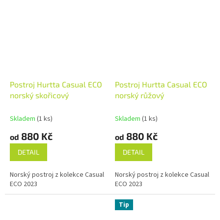
Postroj Hurtta Casual ECO
Postroj Hurtta Casual ECO
norský skořicový
norský růžový
Skladem
(1 ks)
Skladem
(1 ks)
880 Kč
880 Kč
od
od
DETAIL
DETAIL
Norský postroj z kolekce Casual
Norský postroj z kolekce Casual
ECO 2023
ECO 2023
Tip