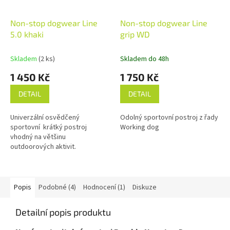
Non-stop dogwear Line
Non-stop dogwear Line
5.0 khaki
grip WD
Skladem
(2 ks)
Skladem do 48h
1 450 Kč
1 750 Kč
DETAIL
DETAIL
Univerzální osvědčený
Odolný sportovní postroj z řady
sportovní krátký postroj
Working dog
vhodný na většinu
outdoorových aktivit.
Popis
Podobné (4)
Hodnocení (1)
Diskuze
Detailní popis produktu