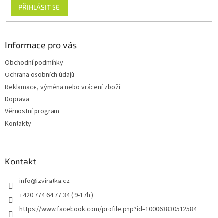
PŘIHLÁSIT SE
Informace pro vás
Obchodní podmínky
Ochrana osobních údajů
Reklamace, výměna nebo vrácení zboží
Doprava
Věrnostní program
Kontakty
Kontakt
info
@
izviratka.cz
+420 774 64 77 34 ( 9-17h )
https://www.facebook.com/profile.php?id=100063830512584