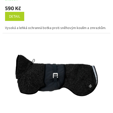
590 Kč
DETAIL
Vysoká a lehká ochranná botka proti sněhovým koulím a zmrazkům.