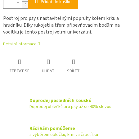
Přidat do košíku
Postroj pro psy s nastavitelnými popruhy kolem krku a
hrudníku. Díky rukojeti a třem připevňovacím bodům na
vodítku je tento postroj velmi univerzální.
Detailní informace
ZEPTAT SE
HLÍDAT
SDÍLET
Doprodej posledních kousků
Doprodej oblečků pro psy až se 40% slevou
Rádi Vám pomůžeme
s výběrem oblečku, krmiva či pelíšku