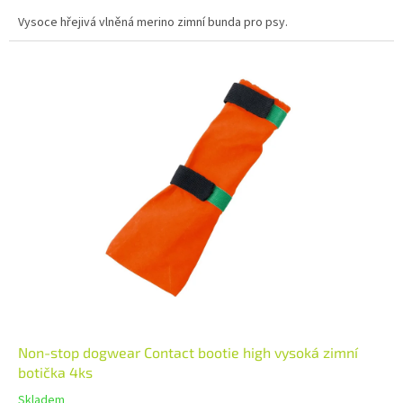
Vysoce hřejivá vlněná merino zimní bunda pro psy.
Non-stop dogwear Contact bootie high vysoká zimní
botička 4ks
Skladem