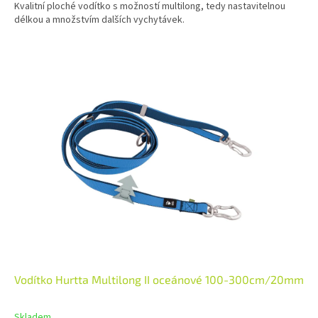
Kvalitní ploché vodítko s možností multilong, tedy nastavitelnou
délkou a množstvím dalších vychytávek.
Vodítko Hurtta Multilong II oceánové 100-300cm/20mm
Skladem