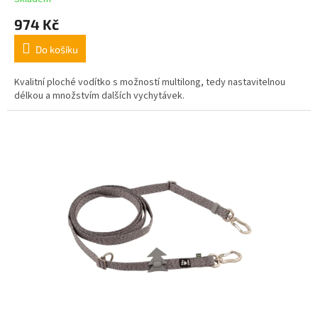
974 Kč
Do košíku
Kvalitní ploché vodítko s možností multilong, tedy nastavitelnou
délkou a množstvím dalších vychytávek.