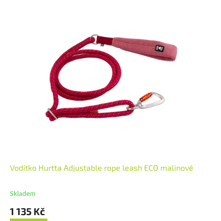
Vodítko Hurtta Adjustable rope leash ECO malinové
Skladem
1 135 Kč