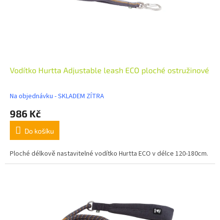
Vodítko Hurtta Adjustable leash ECO ploché ostružinové
Na objednávku - SKLADEM ZÍTRA
986 Kč
Do košíku
Ploché délkově nastavitelné vodítko Hurtta ECO v délce 120-180cm.