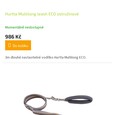
Hurtta Multilong leash ECO ostružinové
Momentálně nedostupné
986 Kč
Do košíku
3m dlouhé nastavitelné vodítko Hurtta Multilong ECO.