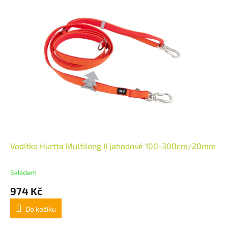
Vodítko Hurtta Multilong II jahodové 100-300cm/20mm
Skladem
974 Kč
Do košíku