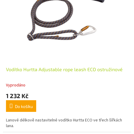
Vodítko Hurtta Adjustable rope leash ECO ostružinové
Vyprodáno
1 232 Kč
Do košíku
Lanové délkově nastavitelné vodítko Hurtta ECO ve třech šířkách
lana.