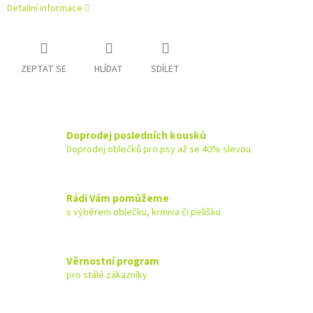
Detailní informace
ZEPTAT SE
HLÍDAT
SDÍLET
Doprodej posledních kousků
Doprodej oblečků pro psy až se 40% slevou
Rádi Vám pomůžeme
s výběrem oblečku, krmiva či pelíšku
Věrnostní program
pro stálé zákazníky