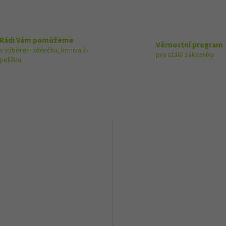
Rádi Vám pomůžeme
Věrnostní program
s výběrem oblečku, krmiva či
pro stálé zákazníky
pelíšku