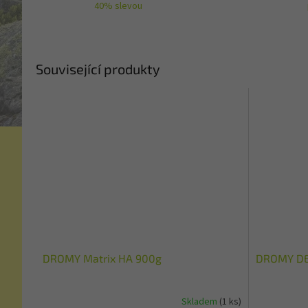
40% slevou
Související produkty
DROMY Matrix HA 900g
DROMY DEV
Skladem
(1 ks)