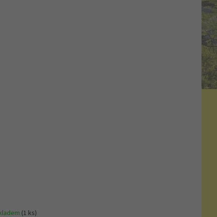
kladem
(1 ks)