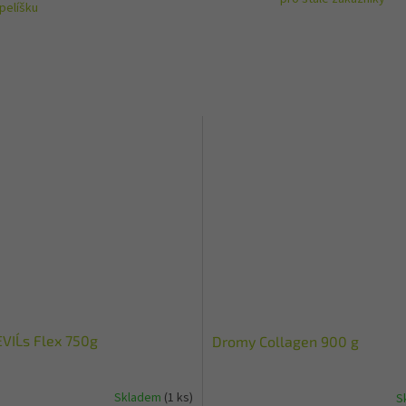
pelíšku
IL´s Flex 750g
Dromy Collagen 900 g
Skladem
(1 ks)
S