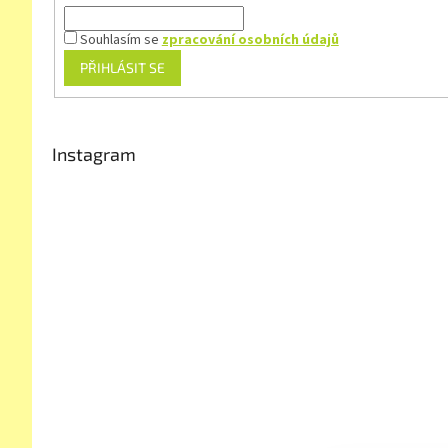
Souhlasím se
zpracování osobních údajů
PŘIHLÁSIT SE
Instagram