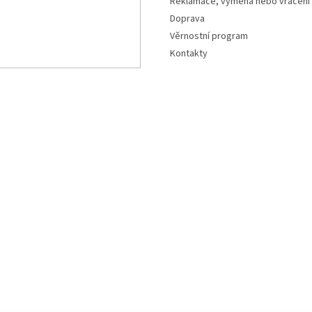
Reklamace, výměna nebo vrácení
Doprava
Věrnostní program
Kontakty