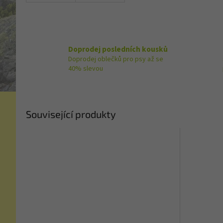
Doprodej posledních kousků
Doprodej oblečků pro psy až se
40% slevou
Související produkty