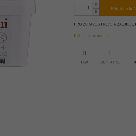
Přidat do koš
PRO ZDRAVÉ STŘEVO A ŽALUDEK, P
Detailní informace
TISK
ZEPTAT SE
H