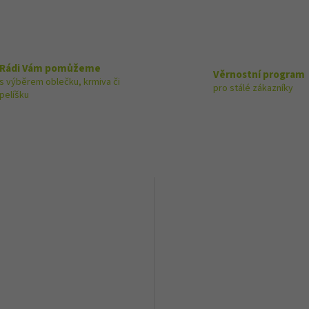
Rádi Vám pomůžeme
Věrnostní program
s výběrem oblečku, krmiva či
pro stálé zákazníky
pelíšku