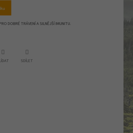
íku
RO DOBRÉ TRÁVENÍ A SILNĚJŠÍ IMUNITU.
LÍDAT
SDÍLET