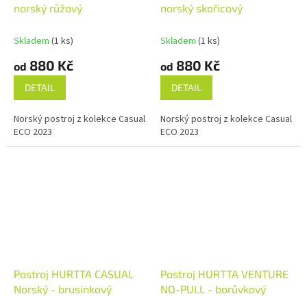
norský růžový
norský skořicový
Skladem
(1 ks)
Skladem
(1 ks)
880 Kč
880 Kč
od
od
DETAIL
DETAIL
Norský postroj z kolekce Casual
Norský postroj z kolekce Casual
ECO 2023
ECO 2023
Postroj HURTTA CASUAL
Postroj HURTTA VENTURE
Norský - brusinkový
NO-PULL - borůvkový