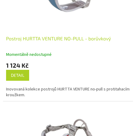
Postroj HURTTA VENTURE NO-PULL - borůvkový
Momentálně nedostupné
1 124 Kč
DETAIL
Inovovaná kolekce postrojů HURTTA VENTURE no-pull s protitahacím
kroužkem.