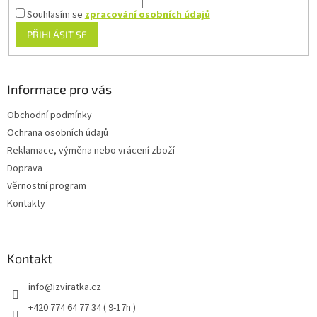
Souhlasím se
zpracování osobních údajů
PŘIHLÁSIT SE
Informace pro vás
Obchodní podmínky
Ochrana osobních údajů
Reklamace, výměna nebo vrácení zboží
Doprava
Věrnostní program
Kontakty
Kontakt
info
@
izviratka.cz
+420 774 64 77 34 ( 9-17h )