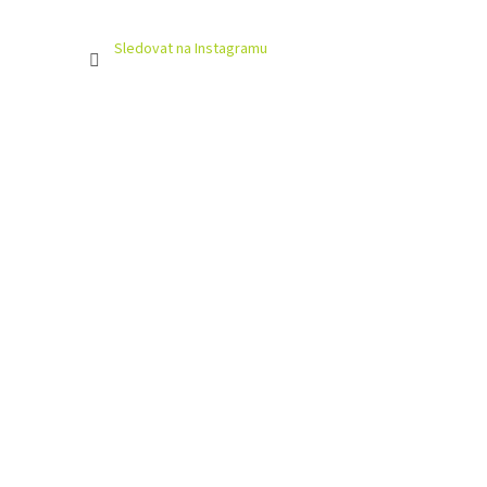
Sledovat na Instagramu