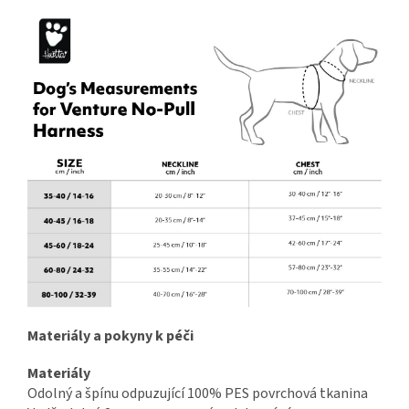
Materiály a pokyny k péči
Materiály
Odolný a špínu odpuzující 100% PES povrchová tkanina