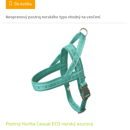
Do košíku
Neoprenový postroj norského typu vhodný na venčení.
Postroj Hurtta Casual ECO norský azurový