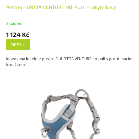
Postroj HURTTA VENTURE NO-PULL - rakytníkový
Skladem
1 124 Kč
DETAIL
Inovovaná kolekce postrojů HURTTA VENTURE no-pull s protitahacím
kroužkem.