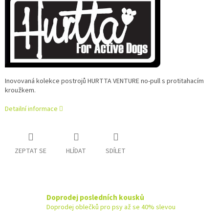
Inovovaná kolekce postrojů HURTTA VENTURE no-pull s protitahacím
kroužkem.
Detailní informace
ZEPTAT SE
HLÍDAT
SDÍLET
Doprodej posledních kousků
Doprodej oblečků pro psy až se 40% slevou