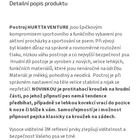
Detailní popis produktu
Postroj HURTTA VENTURE
jsou špičkovým
kompromisem sportovního a funkčního vybavení pro
aktivní procházky a sportování se psem. Při vývoji
byl kladen důraz na správné a rovnoměrné rozložení
tlaku, nízkou váhu postroje a co nejvyšší bezpečnost psa.
Hrudní díl postoje je vyroben z nových, velice lehkých,
funkčních materiálů, které jsou nenáročné na údržbu.
Materiál je měkký, pohodlný a neodírá. Postroj je při
správném nastavení na těle velice stabilní a nijak se
nepřetáčí.
NOVINKOU je protitahací kroužek na hrudní
části, po jehož připnutí pes nemá tendence
předbíhat, případně se lehkou korekcí vrací do pozice
k noze či blíže k vám.
Samozřejmostí je i možnost
připnout pejska klasicky za kroužek na zádech.
Vysoce viditelné 3M reflexní prvky zlepšují viditelnost a
bezpečnost Vašeho psa ve tmě.