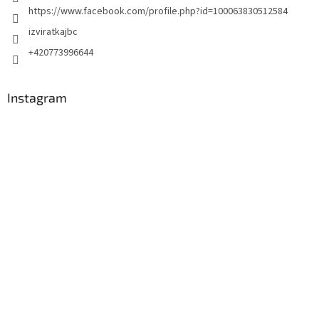
https://www.facebook.com/profile.php?id=100063830512584
izviratkajbc
+420773996644
Instagram