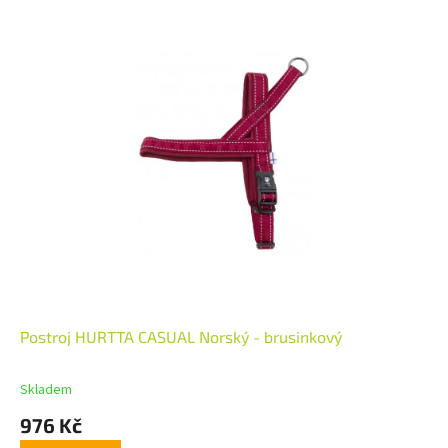
Postroj HURTTA CASUAL Norský - brusinkový
Skladem
976 Kč