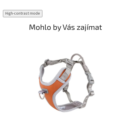
High-contrast mode
Mohlo by Vás zajímat