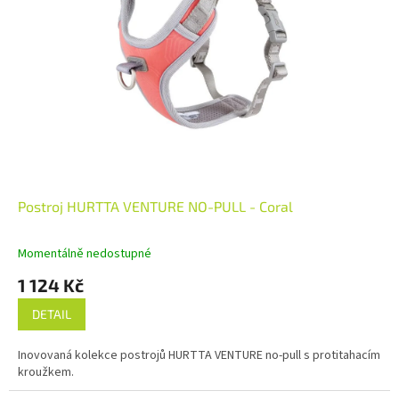
Postroj HURTTA VENTURE NO-PULL - Coral
Momentálně nedostupné
1 124 Kč
DETAIL
Inovovaná kolekce postrojů HURTTA VENTURE no-pull s protitahacím
kroužkem.