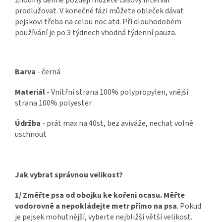
prodlužovat. V konečné fázi můžete obleček dávat
pejskovi třeba na celou noc atd. Při dlouhodobém
používání je po 3 týdnech vhodná týdenní pauza.
Barva
- černá
Materiál
- Vnitřní strana 100% polypropylen, vnější
strana 100% polyester
Údržba
- prát max na 40st, bez aviváže, nechat volně
uschnout
Jak vybrat správnou velikost?
1/ Změřte psa od obojku ke kořeni ocasu. Měřte
vodorovně a nepokládejte metr přímo na psa
. Pokud
je pejsek mohutnější, vyberte nejbližší větší velikost.