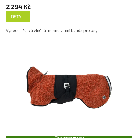
2 294 Kč
DETAIL
Vysoce hřejivá vlněná merino zimní bunda pro psy.
Z