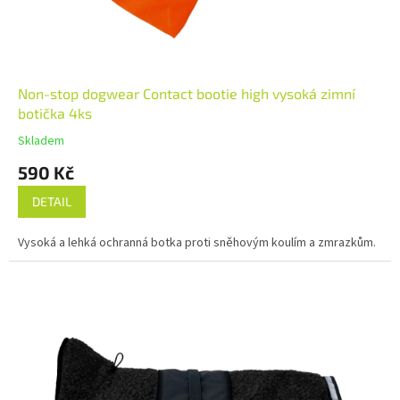
Non-stop dogwear Contact bootie high vysoká zimní
botička 4ks
Skladem
590 Kč
DETAIL
Vysoká a lehká ochranná botka proti sněhovým koulím a zmrazkům.