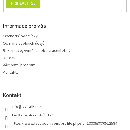
PŘIHLÁSIT SE
Informace pro vás
Obchodní podmínky
Ochrana osobních údajů
Reklamace, výměna nebo vrácení zboží
Doprava
Věrnostní program
Kontakty
Kontakt
info
@
izviratka.cz
+420 774 64 77 34 ( 9-17h )
https://www.facebook.com/profile.php?id=100063830512584