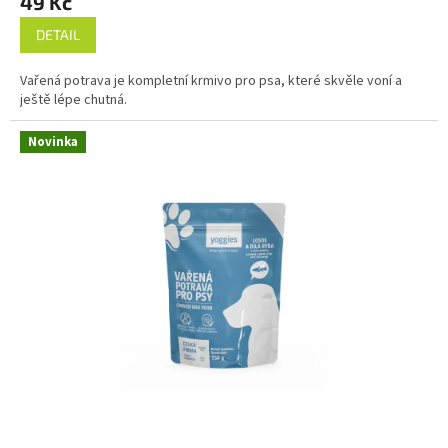
49 Kč
DETAIL
Vařená potrava je kompletní krmivo pro psa, které skvěle voní a
ještě lépe chutná.
Novinka