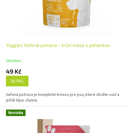
Yoggies Vařená potrava - krůtí maso s pohankou
Skladem
49 Kč
DETAIL
Vařená potrava je kompletní krmivo pro psa, které skvěle voní a
ještě lépe chutná.
Novinka