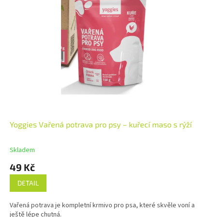
Yoggies Vařená potrava pro psy – kuřecí maso s rýží
Skladem
49 Kč
DETAIL
Vařená potrava je kompletní krmivo pro psa, které skvěle voní a
ještě lépe chutná.