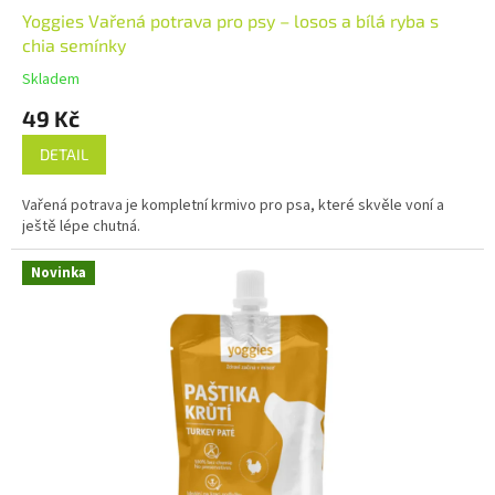
Yoggies Vařená potrava pro psy – losos a bílá ryba s
chia semínky
Skladem
49 Kč
DETAIL
Vařená potrava je kompletní krmivo pro psa, které skvěle voní a
ještě lépe chutná.
Novinka