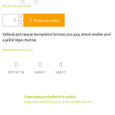
Možnosti doručení
Přidat do košíku
Vařená potrava je kompletní krmivo pro psa, které skvěle voní
a ještě lépe chutná.
Detailní informace
ZEPTAT SE
HLÍDAT
SDÍLET
Doprodej posledních kousků
Doprodej oblečků pro psy až se 40% slevou