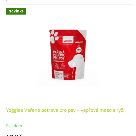
Novinka
Yoggies Vařená potrava pro psy – vepřové maso s rýží
Skladem