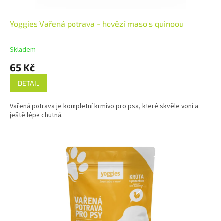
Yoggies Vařená potrava - hovězí maso s quinoou
Skladem
65 Kč
DETAIL
Vařená potrava je kompletní krmivo pro psa, které skvěle voní a
ještě lépe chutná.