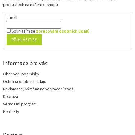
í
produktech na našem e-shopu.
E-mail
Souhlasím se
zpracování osobních údajů
PŘIHLÁSIT SE
Informace pro vás
Obchodní podmínky
Ochrana osobních údajů
Reklamace, výměna nebo vrácení zboží
Doprava
Věrnostní program
Kontakty
Kontakt