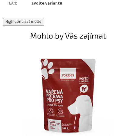
EAN
:
Zvolte variantu
High-contrast mode
Mohlo by Vás zajímat