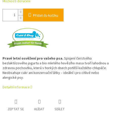
Možnosti doručení
Přidat do košíku
Pravé letní osvěžení pro vašeho psa.
Spojení čerstvého
bezlaktózového jogurtu a bio mletého hovězího masa tvoří lahodnou a
zdravou pochoutku, která v horkých dnech potěší každého chlupáče.
Neobsahuje cukr ani konzervační látky – ideální i pro citlivé nebo
alergické psy.
Detailní informace
ZEPTAT SE
HLÍDAT
SDÍLET