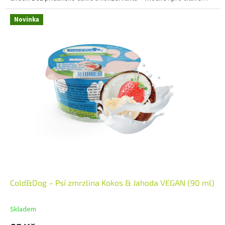
nebo alergické psy.
Novinka
Cold&Dog – Psí zmrzlina Kokos & Jahoda VEGAN (90 ml)
Skladem