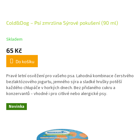
Cold&Dog – Psí zmrzlina Sýrové pokušení (90 ml)
Skladem
65 Kč
Do košíku
Pravé letní osvěžení pro vašeho psa. Lahodná kombinace čerstvého
bezlaktózového jogurtu, jemného sýra a sladké hrušky potěší
každého chlupáče v horkých dnech. Bez přidaného cukru a
konzervantů – vhodné i pro citlivé nebo alergické psy.
Novinka