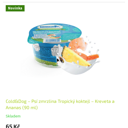
Novinka
Cold&Dog – Psí zmrzlina Tropický koktejl – Kreveta a
Ananas (90 ml)
Skladem
65 Kč