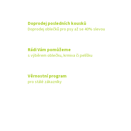
Doprodej posledních kousků
Doprodej oblečků pro psy až se 40% slevou
Rádi Vám pomůžeme
s výběrem oblečku, krmiva či pelíšku
Věrnostní program
pro stálé zákazníky