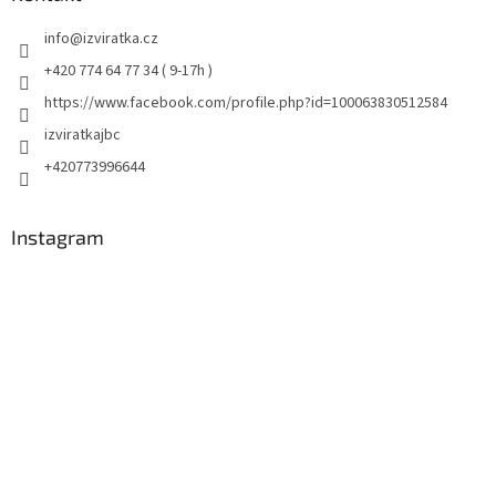
info
@
izviratka.cz
+420 774 64 77 34 ( 9-17h )
https://www.facebook.com/profile.php?id=100063830512584
izviratkajbc
+420773996644
Instagram