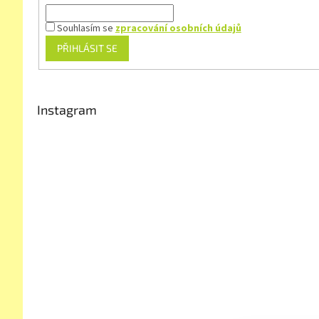
Souhlasím se
zpracování osobních údajů
PŘIHLÁSIT SE
Instagram