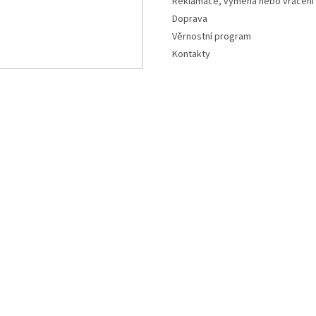
Reklamace, výměna nebo vrácení
Doprava
Věrnostní program
Kontakty