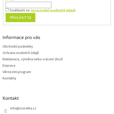
Souhlasím se
zpracování osobních údajů
PŘIHLÁSIT SE
Informace pro vás
Obchodní podmínky
Ochrana osobních údajů
Reklamace, výměna nebo vrácení zboží
Doprava
Věrnostní program
Kontakty
Kontakt
info
@
izviratka.cz