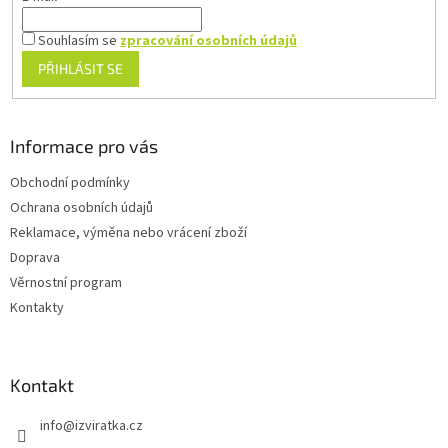
Souhlasím se
zpracování osobních údajů
PŘIHLÁSIT SE
Informace pro vás
Obchodní podmínky
Ochrana osobních údajů
Reklamace, výměna nebo vrácení zboží
Doprava
Věrnostní program
Kontakty
Kontakt
info
@
izviratka.cz