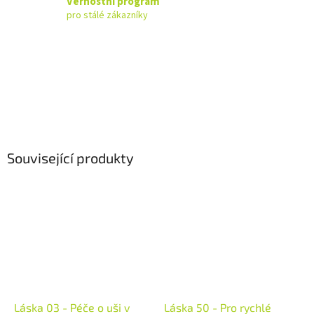
Věrnostní program
pro stálé zákazníky
Související produkty
Láska 03 - Péče o uši v
Láska 50 - Pro rychlé