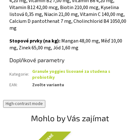
4,20 mg, Vitamin B2 7,00 mg, Vitamin B6 4,20 mg,
Vitamin B12 42,00 mcg, Biotin 210,00 mcg, Kyselina
listová 0,35 mg, Niacin 21,00 mg, Vitamin C 140,00 mg,
Calcium D pantothenat 7 mg, Cholinchlorid B4 1050,00
mg
Stopové prvky (na kg):
Mangan 48,00 mg, Měď 10,00
mg, Zinek 65,00 mg, Jód 1,60 mg
Doplňkové parametry
Granule yoggies lisované za studena s
Kategorie
:
probiotiky
EAN
:
Zvolte variantu
High-contrast mode
Mohlo by Vás zajímat