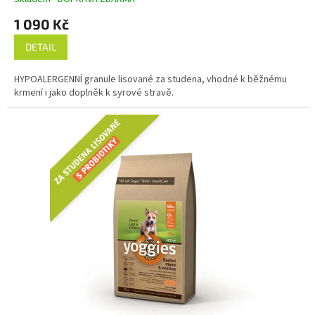
1 090 Kč
DETAIL
HYPOALERGENNÍ granule lisované za studena, vhodné k běžnému
krmení i jako doplněk k syrové stravě.