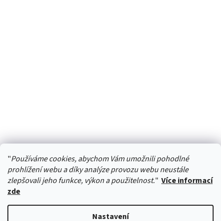
"
Používáme cookies, abychom Vám umožnili pohodlné
HURTTA-COLLECTION.CZ
prohlížení webu a díky analýze provozu webu neustále
zlepšovali jeho funkce, výkon a použitelnost.
"
Více informací
zde
Vytvořil Shoptet
Nastavení