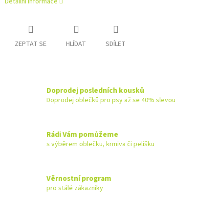
Detailní informace
ZEPTAT SE
HLÍDAT
SDÍLET
Doprodej posledních kousků
Doprodej oblečků pro psy až se 40% slevou
Rádi Vám pomůžeme
s výběrem oblečku, krmiva či pelíšku
Věrnostní program
pro stálé zákazníky