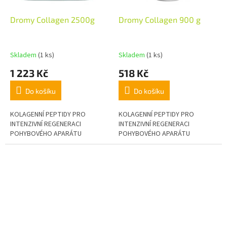
Dromy Collagen 2500g
Dromy Collagen 900 g
Skladem
(1 ks)
Skladem
(1 ks)
1 223 Kč
518 Kč
Do košíku
Do košíku
KOLAGENNÍ PEPTIDY PRO
KOLAGENNÍ PEPTIDY PRO
INTENZIVNÍ REGENERACI
INTENZIVNÍ REGENERACI
POHYBOVÉHO APARÁTU
POHYBOVÉHO APARÁTU