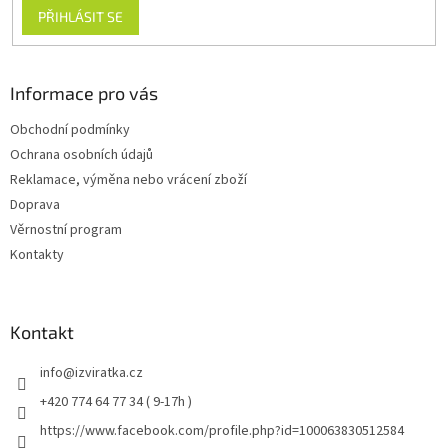
PŘIHLÁSIT SE
Informace pro vás
Obchodní podmínky
Ochrana osobních údajů
Reklamace, výměna nebo vrácení zboží
Doprava
Věrnostní program
Kontakty
Kontakt
info
@
izviratka.cz
+420 774 64 77 34 ( 9-17h )
https://www.facebook.com/profile.php?id=100063830512584