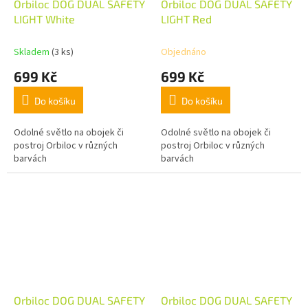
Orbiloc DOG DUAL SAFETY
Orbiloc DOG DUAL SAFETY
LIGHT White
LIGHT Red
Skladem
(3 ks)
Objednáno
699 Kč
699 Kč
Do košíku
Do košíku
Odolné světlo na obojek či
Odolné světlo na obojek či
postroj Orbiloc v různých
postroj Orbiloc v různých
barvách
barvách
Orbiloc DOG DUAL SAFETY
Orbiloc DOG DUAL SAFETY