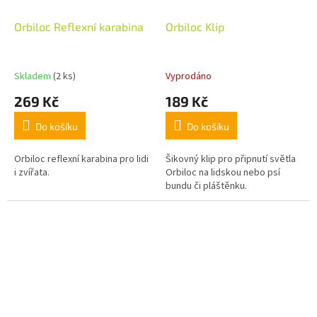
Orbiloc Reflexní karabina
Orbiloc Klip
Skladem
(2 ks)
Vyprodáno
269 Kč
189 Kč
Do košíku
Do košíku
Orbiloc reflexní karabina pro lidi
Šikovný klip pro připnutí světla
i zvířata.
Orbiloc na lidskou nebo psí
bundu či pláštěnku.