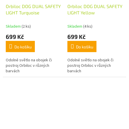
Orbiloc DOG DUAL SAFETY
Orbiloc DOG DUAL SAFETY
LIGHT Turquoise
LIGHT Yellow
Skladem
(2 ks)
Skladem
(4 ks)
699 Kč
699 Kč
Do košíku
Do košíku
Odolné světlo na obojek či
Odolné světlo na obojek či
postroj Orbiloc v různých
postroj Orbiloc v různých
barvách
barvách