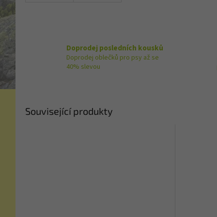
Doprodej posledních kousků
Doprodej oblečků pro psy až se
40% slevou
Související produkty