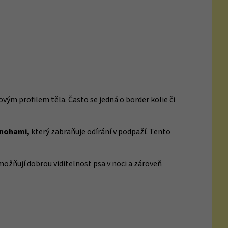
ým profilem těla. Často se jedná o border kolie či
 nohami,
který zabraňuje odírání v podpaží. Tento
možňují dobrou viditelnost psa v noci a zároveň