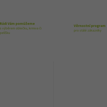
Rádi Vám pomůžeme
Věrnostní program
s výběrem oblečku, krmiva či
pro stálé zákazníky
pelíšku