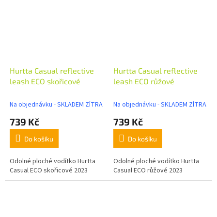
Hurtta Casual reflective
Hurtta Casual reflective
leash ECO skořicové
leash ECO růžové
Na objednávku - SKLADEM ZÍTRA
Na objednávku - SKLADEM ZÍTRA
739 Kč
739 Kč
Do košíku
Do košíku
Odolné ploché vodítko Hurtta
Odolné ploché vodítko Hurtta
Casual ECO skořicové 2023
Casual ECO růžové 2023