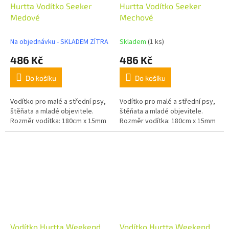
Hurtta Vodítko Seeker
Hurtta Vodítko Seeker
Medové
Mechové
Na objednávku - SKLADEM ZÍTRA
Skladem
(1 ks)
486 Kč
486 Kč
Do košíku
Do košíku
Vodítko pro malé a střední psy,
Vodítko pro malé a střední psy,
štěňata a mladé objevitele.
štěňata a mladé objevitele.
Rozměr vodítka: 180cm x 15mm
Rozměr vodítka: 180cm x 15mm
Vodítko Hurtta Weekend
Vodítko Hurtta Weekend